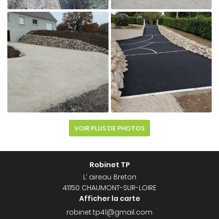

Agrandir la photo
VOIR PLUS DE PHOTOS

Robinet TP
Agrandir la photo
L’ aireau Breton
41150 CHAUMONT-SUR-LOIRE
Afficher la carte