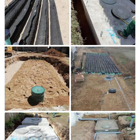

Agrandir la photo
