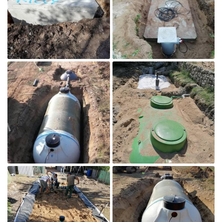
Agrandir la photo

Agrandir la photo
